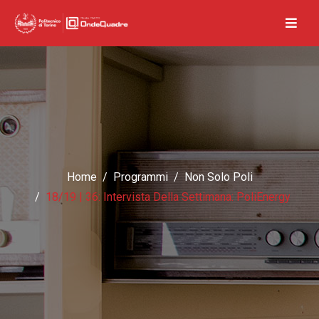
Home
Programmi
Non Solo Poli
18/19 | 36: Intervista Della Settimana: PoliEnergy