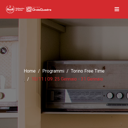
Home
Programmi
Torino Free Time
10/11 | 09: 25 Gennaio - 31 Gennaio