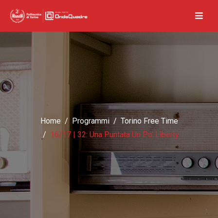
Home
Programmi
Torino Free Time
16/17 | 32: Una Puntata Un Po' Liberty