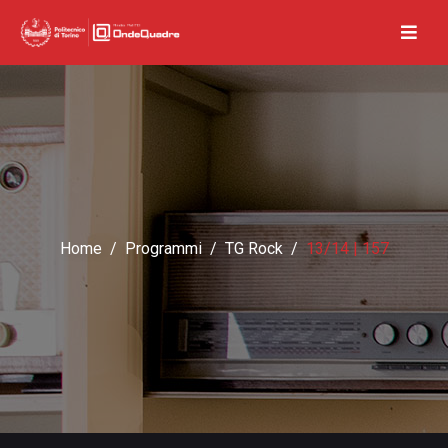
Home
Programmi
TG Rock
13/14 | 157