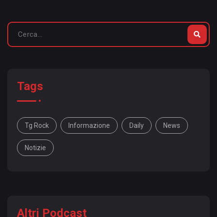
Tags
Tg Rock
Informazione
Daily
News
Notizie
Altri Podcast