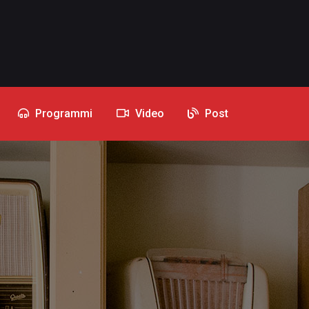
Programmi
Video
Post