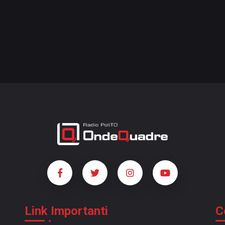
Link Importanti
C