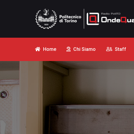
Home
Chi Siamo
Staff