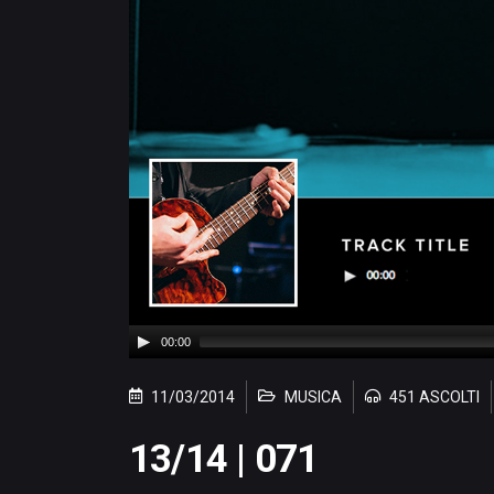
00:00
11/03/2014
MUSICA
451 ASCOLTI
13/14 | 071