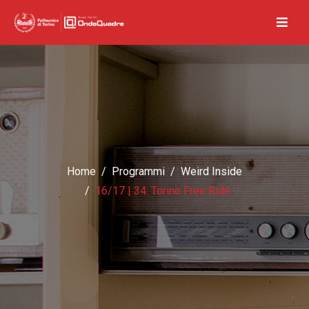
Home
Programmi
Weird Inside
16/17 | 34: Torino Free Ride