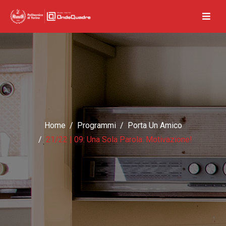
Home
Programmi
Porta Un Amico
21/22 | 09: Una Sola Parola: Motivazione!