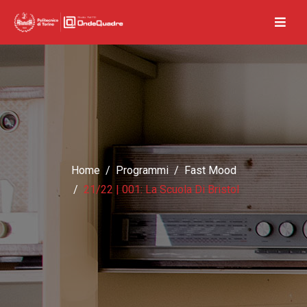
Home
Programmi
Fast Mood
21/22 | 001: La Scuola Di Bristol