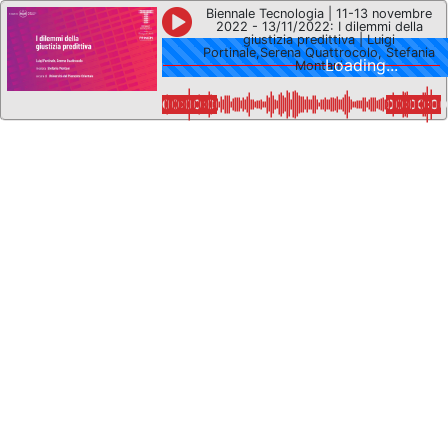
Biennale Tecnologia | 11-13 novembre
2022 - 13/11/2022: I dilemmi della
giustizia predittiva | Luigi
Portinale,Serena Quattrocolo, Stefania
Loading...
Montani
00:00:00
00:00:00